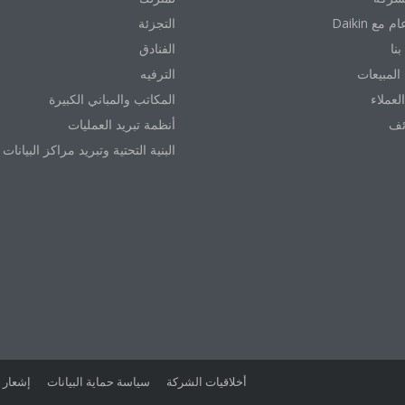
التجزئة
نا
الفنادق
المبيعات
الترفيه
العملاء
المكاتب والمباني الكبيرة
ئف
أنظمة تبريد العمليات
البنية التحتية وتبريد مراكز البيانات
أخلاقيات الشركة
سياسة حماية البيانات
إشعار 