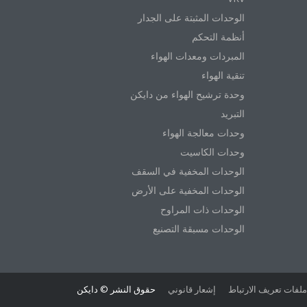
الوحدات المثبتة على الجدار
أنظمة التحكم
المبردات ومعدات الهواء
تنقية الهواء
وحدة ترشيح الهواء من دايكن
التبريد
وحدات معالجة الهواء
وحدات الكاسيت
الوحدات المخفية في السقف
الوحدات المخفية على الأرض
الوحدات ذات المراوح
الوحدات مسبقة التصنيع
ملفات تعريف الارتباط
إشعار قانوني
حقوق النشر © دايكن