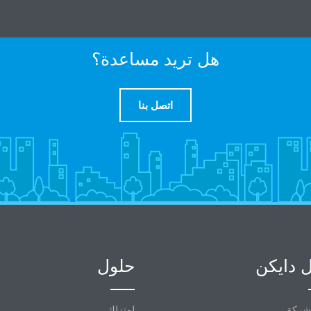
هل تريد مساعدة؟
اتصل بنا
 دايكن
حلول
شركة
لمنزلك