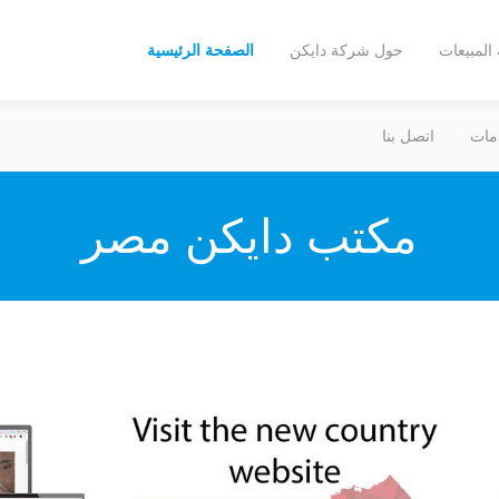
المبيعات
حول شركة دايكن
الصفحة الرئيسية
مات
اتصل بنا
مكتب دايكن مصر